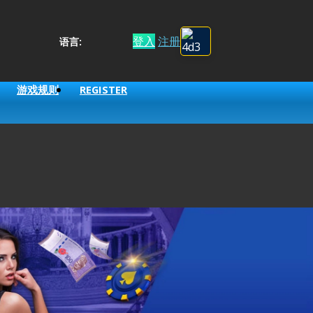
登入
注册
语言:
游戏规则
REGISTER