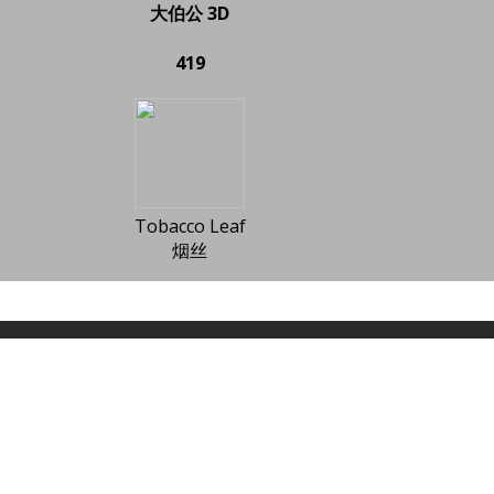
大伯公 3D
419
Tobacco Leaf
烟丝