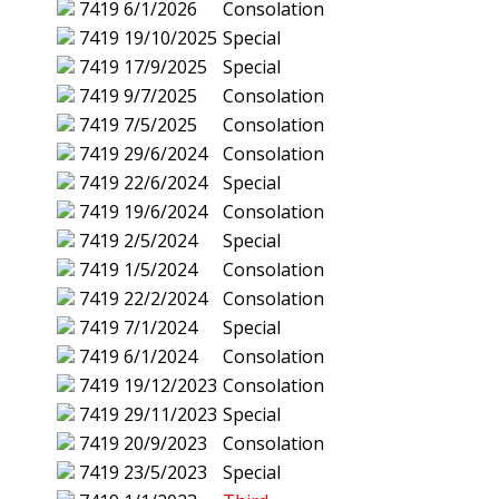
7419
6/1/2026
Consolation
7419
19/10/2025
Special
7419
17/9/2025
Special
7419
9/7/2025
Consolation
7419
7/5/2025
Consolation
7419
29/6/2024
Consolation
7419
22/6/2024
Special
7419
19/6/2024
Consolation
7419
2/5/2024
Special
7419
1/5/2024
Consolation
7419
22/2/2024
Consolation
7419
7/1/2024
Special
7419
6/1/2024
Consolation
7419
19/12/2023
Consolation
7419
29/11/2023
Special
7419
20/9/2023
Consolation
7419
23/5/2023
Special