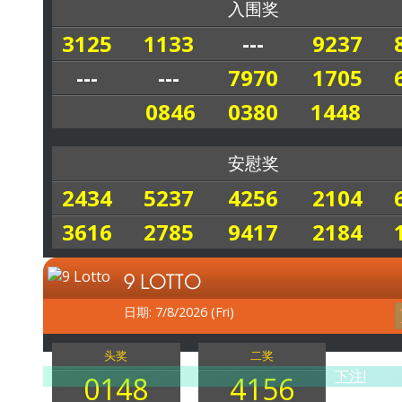
入围奖
3125
1133
---
9237
---
---
7970
1705
0846
0380
1448
安慰奖
2434
5237
4256
2104
3616
2785
9417
2184
9 LOTTO
日期: 7/8/2026 (Fri)
头奖
二奖
下注!
0148
4156