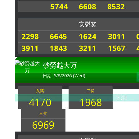
5744
6608
8532
安慰奖
2298
6645
1624
3011
3911
1843
3211
1567
砂勞越大万
日期: 5/8/2026 (Wed)
头奖
二奖
下注!
4170
1968
三奖
6969