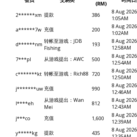
会员
交易类
时间日
(RM)
8 Aug 2026
提款
2******xm
386
1:05AM
8 Aug 2026
充值
a******7w
200
1:02AM
转帐至游戏：JDB
8 Aug 2026
d******nm
193
12:58AM
Fishing
8 Aug 2026
从游戏提出：AWC
7***pl
500
12:54AM
8 Aug 2026
转帐至游戏：Rich88
c*******kt
720
12:50AM
8 Aug 2026
充值
j*******uw
990
12:46AM
从游戏提出：Wan
8 Aug 2026
l****eh
812
12:43AM
Mei
8 Aug 2026
充值
j***co
1,600
12:39AM
8 Aug 2026
提款
y*****kg
435
12:35AM