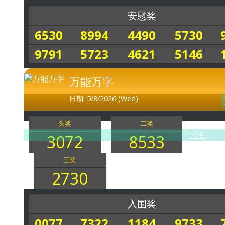
安慰奖
6530
8994
4490
5730
9791
5723
4621
5146
万能万字
日期: 5/8/2026 (Wed)
头奖
二奖
下注!
3072
8533
三奖
2730
入围奖
0077
7322
1184
9733