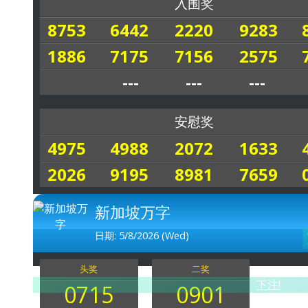
入围奖
8753
6442
2220
9283
1886
7175
7156
2575
---
---
---
安慰奖
4975
4988
2072
1633
2026
9195
8981
7659
新加坡万字
日期: 5/8/2026 (Wed)
头奖
二奖
下注!
0715
0901