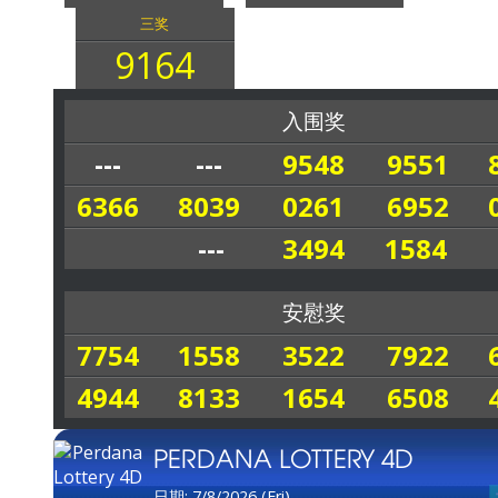
三奖
9164
入围奖
---
---
9548
9551
6366
8039
0261
6952
---
3494
1584
安慰奖
7754
1558
3522
7922
4944
8133
1654
6508
PERDANA LOTTERY 4D
日期: 7/8/2026 (Fri)