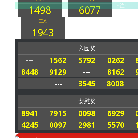
下注!
1498
6077
三奖
1943
入围奖
---
1562
5792
0262
8448
9129
---
8162
---
3545
8008
安慰奖
8941
7915
0098
6929
4245
0097
2981
5570