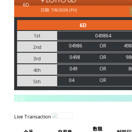
日期: 7/8/2026 (Fri)
6D
1st
049864
04986
OR
498
2nd
0498
OR
98
3rd
049
OR
8
4th
04
OR
5th
下注!
Live Transaction
数额