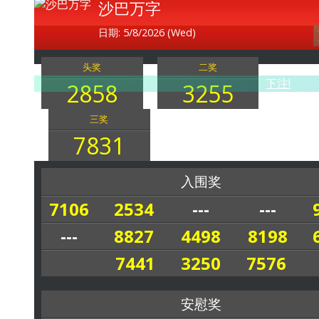
沙巴万字
日期: 5/8/2026 (Wed)
头奖
二奖
下注!
2858
3255
三奖
7831
入围奖
7106
2534
---
---
---
8827
4498
8198
7441
3250
7576
安慰奖