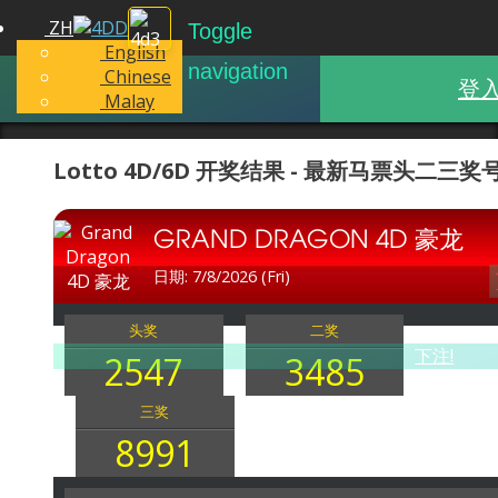
ZH
Toggle
English
navigation
Chinese
注册
登
Malay
Lotto 4D/6D 开奖结果 - 最新马票头二三奖
GRAND DRAGON 4D 豪龙
日期: 7/8/2026 (Fri)
头奖
二奖
下注!
2547
3485
三奖
8991