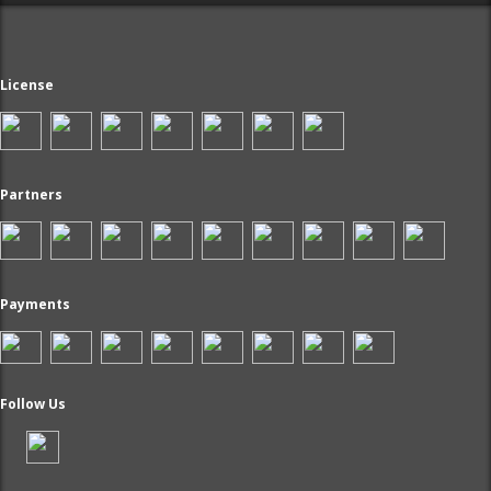
License
Partners
Payments
Follow Us